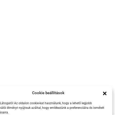
Cookie beállítások
Látogató! Az oldalon cookie-kat használunk, hogy a lehető legjobb
nálói élményt nyújtsuk azáltal, hogy emlékezünk a preferenciáira és ismételt
ásaira.