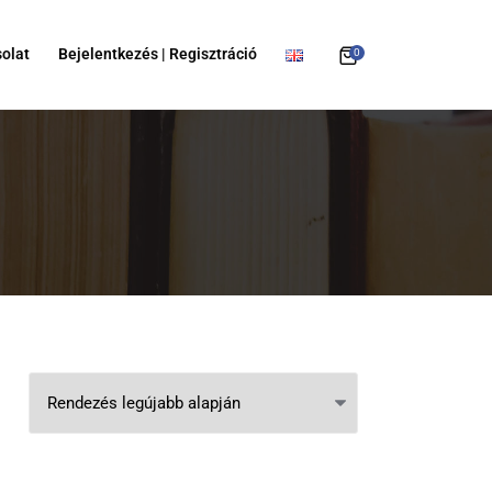
olat
Bejelentkezés | Regisztráció
0