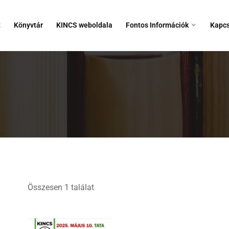
t
Könyvtár
KINCS weboldala
Fontos Információk
Kapcs
Összesen 1 találat