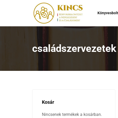
Könyvesbol
családszervezetek
Kosár
Nincsenek termékek a kosárban.