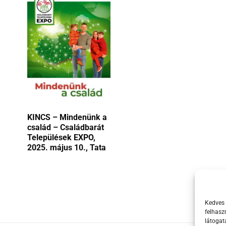
KINCS – Mindenünk a
család – Családbarát
Települések EXPO,
2025. május 10., Tata
Kedves 
felhasz
látogat