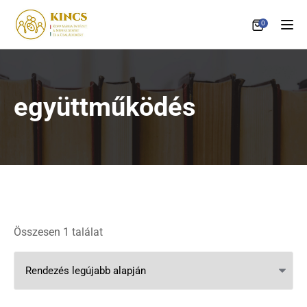
0
Tog
együttműködés
Összesen 1 találat