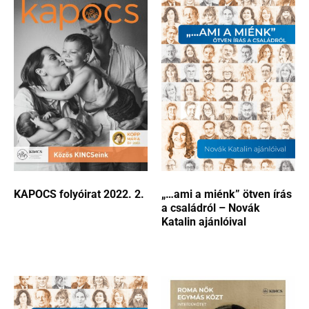
KAPOCS folyóirat 2022. 2.
„…ami a miénk” ötven írás
a családról – Novák
Katalin ajánlóival