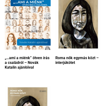
„…ami a miénk” ötven írás
Roma nők egymás közt –
a családról – Novák
interjúkötet
Katalin ajánlóival