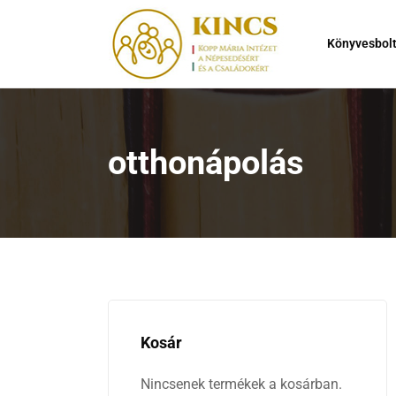
Könyvesbol
otthonápolás
Kosár
Nincsenek termékek a kosárban.