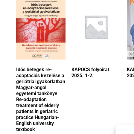
Idős betegek re-
KAPOCS folyóirat
KAP
adaptációs kezelése a
2025. 1-2.
202
geriátriai gyakorlatban
Magyar-angol
egyetemi tankönyv
Re-adaptation
treatment of elderly
patients in geriatric
practice Hungarian-
English university
textbook