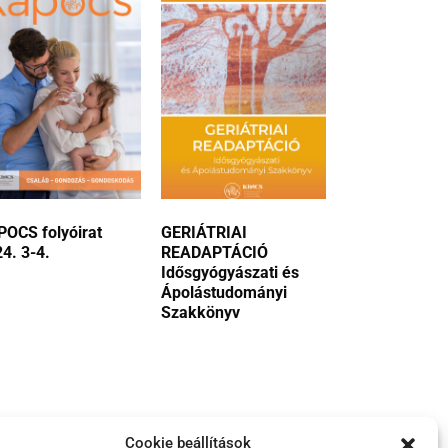
OCS folyóirat
GERIÁTRIAI
4. 3-4.
READAPTÁCIÓ
Idősgyógyászati és
Ápolástudományi
Szakkönyv
Cookie beállítások