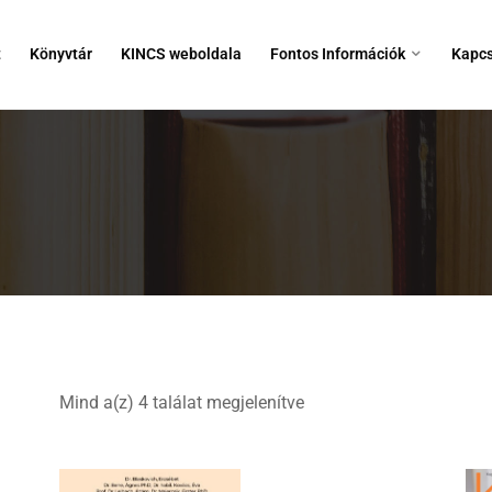
t
Könyvtár
KINCS weboldala
Fontos Információk
Kapcs
Sorted by latest
Mind a(z) 4 találat megjelenítve